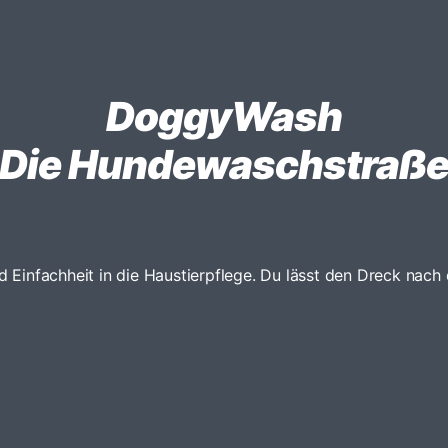
DoggyWash
Die Hundewaschstraß
infachheit in die Haustierpflege. Du lässt den Dreck nach