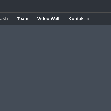
ash
Team
Video Wall
Kontakt