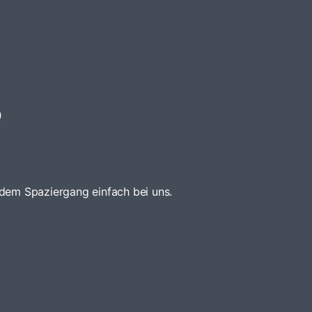
e
 dem Spaziergang einfach bei uns.