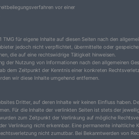
treitbeilegungsverfahren vor einer
.
1 TMG für eigene Inhalte auf diesen Seiten nach den
allgemei
bieter jedoch nicht
verpflichtet, übermittelte oder gespeich
hen, die auf eine rechtswidrige Tätigkeit hinweisen.
ung der Nutzung von Informationen nach den allgemeinen
Ges
 ab dem Zeitpunkt der
Kenntnis einer konkreten Rechtsverle
rden wir diese Inhalte umgehend entfernen.
ites Dritter, auf deren Inhalte wir keinen Einfluss haben.
De
en. Für die Inhalte der
verlinkten Seiten ist stets der jeweil
 wurden zum Zeitpunkt der Verlinkung auf mögliche Rechtsve
der Verlinkung nicht erkennbar.
Eine permanente inhaltliche Ko
echtsverletzung nicht zumutbar. Bei Bekanntwerden von Re