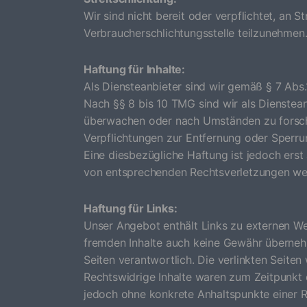
Wir sind nicht bereit oder verpflichtet, an S
Verbraucherschlichtungsstelle teilzunehmen
Haftung für Inhalte:
Als Diensteanbieter sind wir gemäß § 7 Abs.
Nach §§ 8 bis 10 TMG sind wir als Dienstean
überwachen oder nach Umständen
zu forsc
Verpflichtungen zur Entfernung oder Sperr
Eine diesbezügliche Haftung ist jedoch erst
von entsprechenden
Rechtsverletzungen we
Haftung für Links:
Unser Angebot enthält Links zu externen Webs
fremden Inhalte auch keine Gewähr übernehm
Seiten verantwortlich. Die verlinkten
Seiten
Rechtswidrige
Inhalte waren zum Zeitpunkt 
jedoch ohne konkrete Anhaltspunkte einer
R