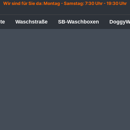
Wir sind für Sie da: Montag -
Samstag:
7:30 Uhr - 19:30 Uhr
ite
Waschstraße
SB-Waschboxen
DoggyW