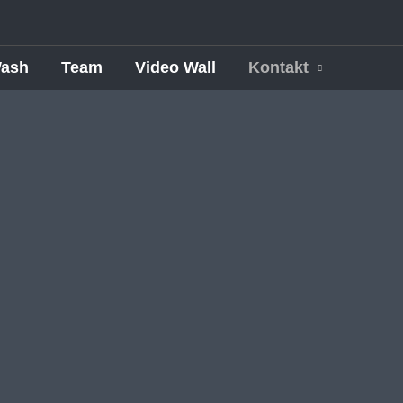
ash
Team
Video Wall
Kontakt