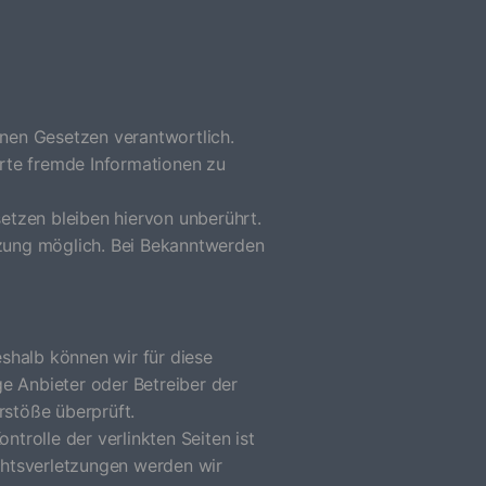
nen Gesetzen verantwortlich.
erte fremde Informationen zu
etzen bleiben hiervon unberührt.
tzung möglich. Bei Bekanntwerden
shalb können wir für diese
ige Anbieter oder Betreiber der
rstöße überprüft.
ntrolle der verlinkten Seiten ist
chtsverletzungen werden wir