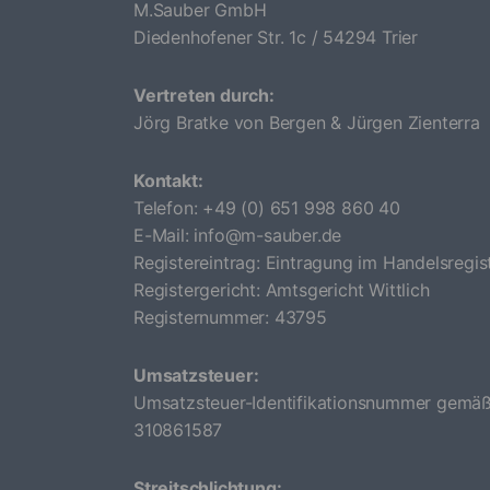
M.Sauber GmbH
Diedenhofener Str. 1c /
54294 Trier
Vertreten durch:
Jörg Bratke von Bergen & Jürgen Zienterra
Kontakt:
Telefon: +49 (0) 651 998 860 40
E-Mail: info@m-sauber.de
Registereintrag: Eintragung im Handelsregist
Registergericht: Amtsgericht Wittlich
Registernummer: 43795
Umsatzsteuer:
Umsatzsteuer-Identifikationsnummer gemäß
310861587
Streitschlichtung: